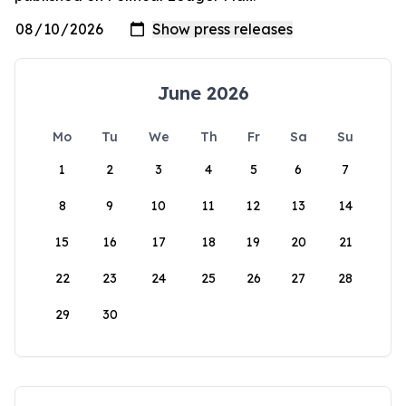
June 2026
Mo
Tu
We
Th
Fr
Sa
Su
1
2
3
4
5
6
7
8
9
10
11
12
13
14
15
16
17
18
19
20
21
22
23
24
25
26
27
28
29
30